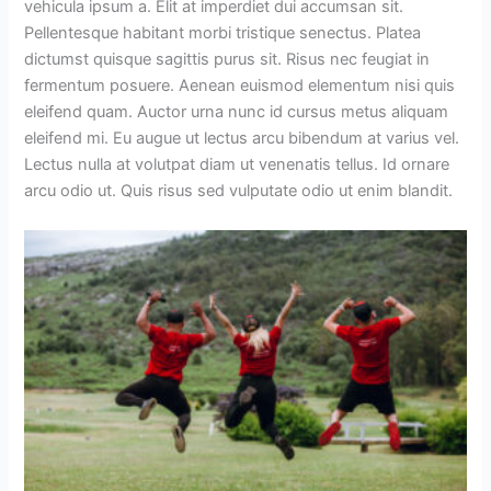
vehicula ipsum a. Elit at imperdiet dui accumsan sit.
Pellentesque habitant morbi tristique senectus. Platea
dictumst quisque sagittis purus sit. Risus nec feugiat in
fermentum posuere. Aenean euismod elementum nisi quis
eleifend quam. Auctor urna nunc id cursus metus aliquam
eleifend mi. Eu augue ut lectus arcu bibendum at varius vel.
Lectus nulla at volutpat diam ut venenatis tellus. Id ornare
arcu odio ut. Quis risus sed vulputate odio ut enim blandit.