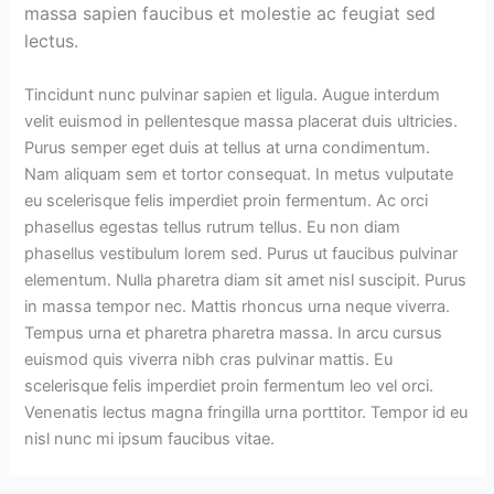
massa sapien faucibus et molestie ac feugiat sed
lectus.
Tincidunt nunc pulvinar sapien et ligula. Augue interdum
velit euismod in pellentesque massa placerat duis ultricies.
Purus semper eget duis at tellus at urna condimentum.
Nam aliquam sem et tortor consequat. In metus vulputate
eu scelerisque felis imperdiet proin fermentum. Ac orci
phasellus egestas tellus rutrum tellus. Eu non diam
phasellus vestibulum lorem sed. Purus ut faucibus pulvinar
elementum. Nulla pharetra diam sit amet nisl suscipit. Purus
in massa tempor nec. Mattis rhoncus urna neque viverra.
Tempus urna et pharetra pharetra massa. In arcu cursus
euismod quis viverra nibh cras pulvinar mattis. Eu
scelerisque felis imperdiet proin fermentum leo vel orci.
Venenatis lectus magna fringilla urna porttitor. Tempor id eu
nisl nunc mi ipsum faucibus vitae.