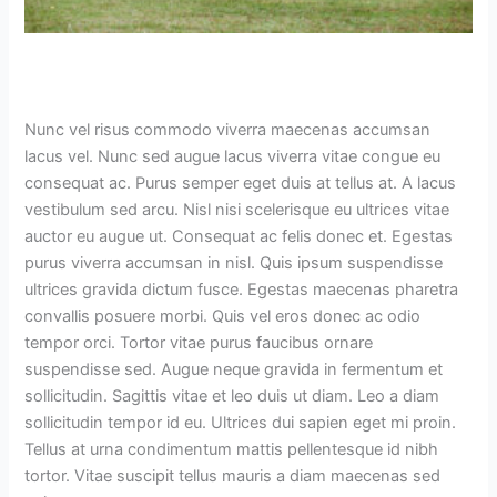
Nunc vel risus commodo viverra maecenas accumsan
lacus vel. Nunc sed augue lacus viverra vitae congue eu
consequat ac. Purus semper eget duis at tellus at. A lacus
vestibulum sed arcu. Nisl nisi scelerisque eu ultrices vitae
auctor eu augue ut. Consequat ac felis donec et. Egestas
purus viverra accumsan in nisl. Quis ipsum suspendisse
ultrices gravida dictum fusce. Egestas maecenas pharetra
convallis posuere morbi. Quis vel eros donec ac odio
tempor orci. Tortor vitae purus faucibus ornare
suspendisse sed. Augue neque gravida in fermentum et
sollicitudin. Sagittis vitae et leo duis ut diam. Leo a diam
sollicitudin tempor id eu. Ultrices dui sapien eget mi proin.
Tellus at urna condimentum mattis pellentesque id nibh
tortor. Vitae suscipit tellus mauris a diam maecenas sed