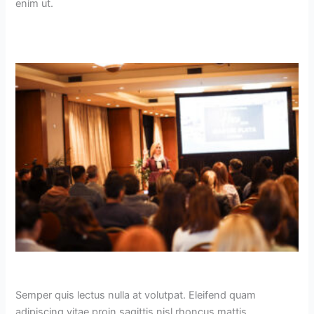
enim ut.
Semper quis lectus nulla at volutpat. Eleifend quam
adipiscing vitae proin sagittis nisl rhoncus mattis.