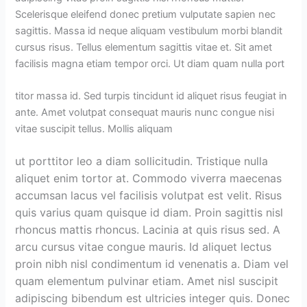
Scelerisque eleifend donec pretium vulputate sapien nec
sagittis. Massa id neque aliquam vestibulum morbi blandit
cursus risus. Tellus elementum sagittis vitae et. Sit amet
facilisis magna etiam tempor orci. Ut diam quam nulla port
titor massa id. Sed turpis tincidunt id aliquet risus feugiat in
ante. Amet volutpat consequat mauris nunc congue nisi
vitae suscipit tellus. Mollis aliquam
ut porttitor leo a diam sollicitudin. Tristique nulla
aliquet enim tortor at. Commodo viverra maecenas
accumsan lacus vel facilisis volutpat est velit. Risus
quis varius quam quisque id diam. Proin sagittis nisl
rhoncus mattis rhoncus. Lacinia at quis risus sed. A
arcu cursus vitae congue mauris. Id aliquet lectus
proin nibh nisl condimentum id venenatis a. Diam vel
quam elementum pulvinar etiam. Amet nisl suscipit
adipiscing bibendum est ultricies integer quis. Donec