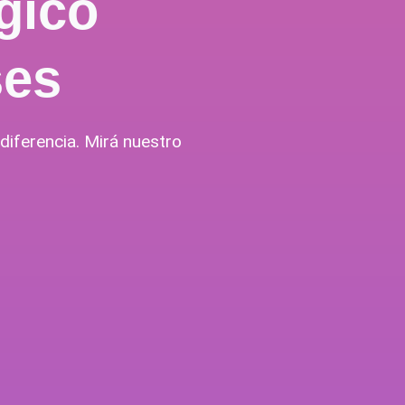
gico
ses
iferencia. Mirá nuestro