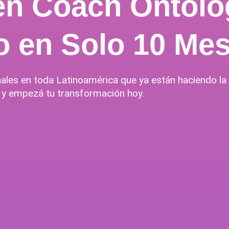
 en Coach Ontoló
do en Solo 10 Me
es en toda Latinoamérica que ya están haciendo la d
 y empezá tu transformación hoy.