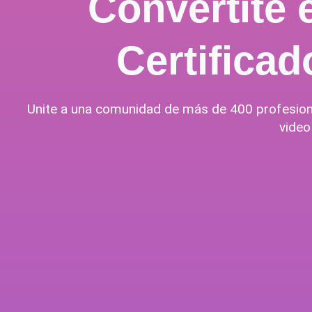
Convertite
Certifica
Unite a una comunidad de más de 400 profesional
video